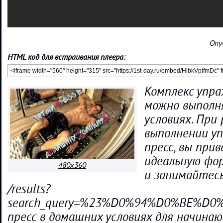
Опу
HTML код для встраивания плеера:
Комплекс упр
можно выполн
условиях. При
выполнении у
пресс, вы прив
идеальную фор
480x360
и занимайтесь
/results?
search_query=%23%D0%94%D0%BE%
пресс в домашних условиях для начина