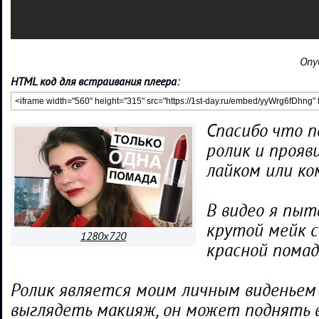
Опу
HTML код для встраивания плеера:
Спасибо что 
ролик и прояв
лайком или к
В видео я пыт
крутой мейк 
1280x720
красной помад
Ролик является моим личным виденьем
выглядеть макияж, он может поднять 