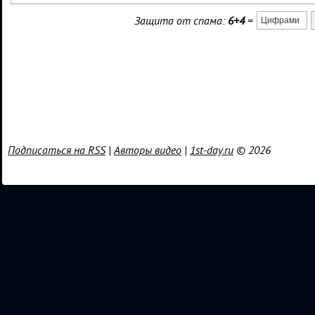
Защита от спама:
6+4
=
Подписаться на RSS
|
Авторы видео
|
1st-day.ru
© 2026