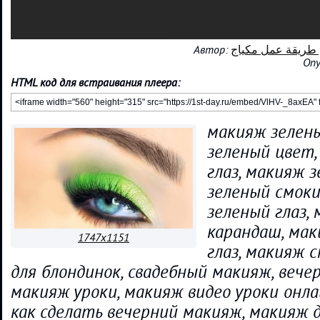
Автор:
Опу
HTML код для встраивания плеера:
макияж зелены
зеленый цвет,
глаз, макияж 
зеленый смоки
зеленый глаз,
карандаш, мак
1747x1151
глаз, макияж 
для блондинок, свадебный макияж, вече
макияж уроки, макияж видео уроки онла
как сделать вечерний макияж, макияж д