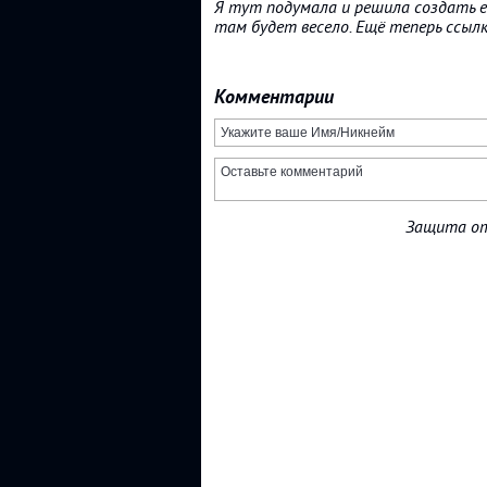
Я тут подумала и решила создать ещ
там будет весело. Ещё теперь ссылк
Комментарии
Защита от