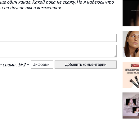
ё один канал. Какой пока не скажу. Но я надеюсь что
и на другие акк в комментах
 спама:
5+2
=