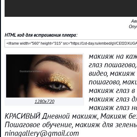
Ав
Опу
HTML код для встраивания плеера:
макияж на каж
глаз пошагово
видео, макияж 
пошагово, мак
макияж глаз в
макияж глаз д
1280x720
макияж глаз н
КРАСИВЫЙ Дневной макияж, Макияж бе
Пошаговое обучение, макияж для зелены
ninagallery@gmail.com