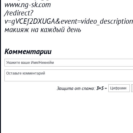
www.ng-sk.com
/redirect?
v=gVCEf2DXUGA&event=video_descripti
макияж на каждый день
Комментарии
Защита от спама:
3+5
=