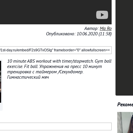
Автор:
Ma Ro
Опубликовано: 10.06.2020 (11:58)
10 minute ABS workout with timer/stopwatch. Gym ball
exercise. Fit ball. Упражнения на пресс 10 минут
тренировка с таймером /Секундомер.
Гимнастический мяч
Рекоме