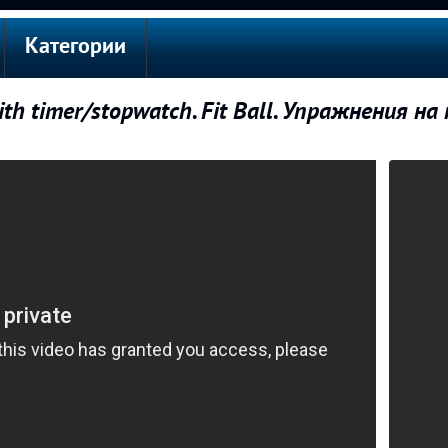
Категории
th timer/stopwatch. Fit Ball. Упражнения на