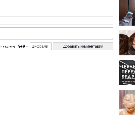
 спама:
5+9
=