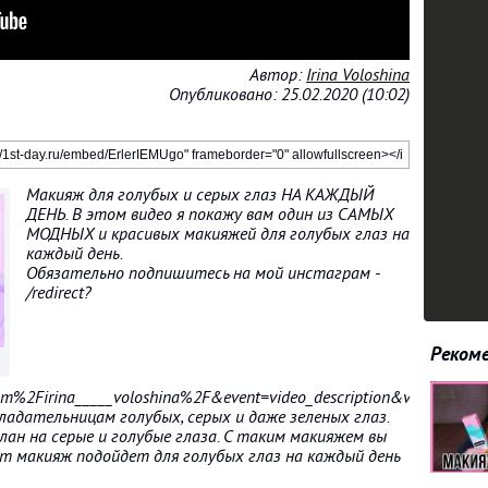
Автор:
Irina Voloshina
Опубликовано: 25.02.2020 (10:02)
Макияж для голубых и серых глаз НА КАЖДЫЙ
ДЕНЬ. В этом видео я покажу вам один из САМЫХ
МОДНЫХ и красивых макияжей для голубых глаз на
каждый день.
Обязательно подпишитесь на мой инстаграм -
/redirect?
Рекоме
m%2Firina_____voloshina%2F&event=video_description&v=ErlerI
ладательницам голубых, серых и даже зеленых глаз.
лан на серые и голубые глаза. С таким макияжем вы
т макияж подойдет для голубых глаз на каждый день