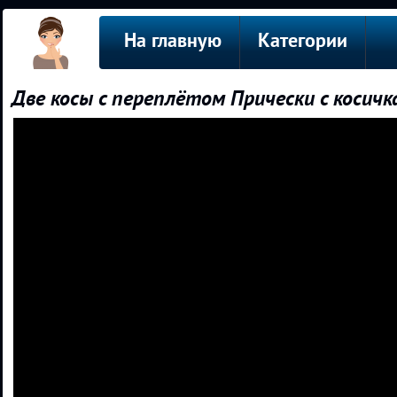
На главную
Категории
Две косы с переплётом Прически с косичк