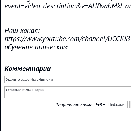
event=video_description&v=AHBvabMkl
Наш канал:
https://www.youtube.com/channel/UCCI0B
обучение прическам
Комментарии
Защита от спама:
2+5
=