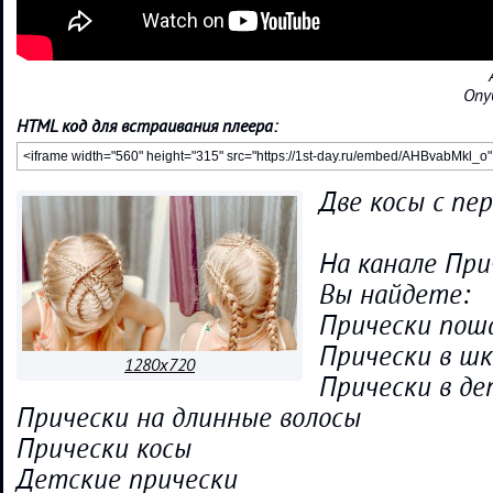
Опу
HTML код для встраивания плеера:
Две косы с пе
На канале При
Вы найдете:
Прически пош
Прически в шк
1280x720
Прически в де
Прически на длинные волосы
Прически косы
Детские прически