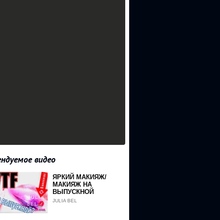
ндуемое видео
ЯРКИЙ МАКИЯЖ/
МАКИЯЖ НА
ВЫПУСКНОЙ
JULIA BEL