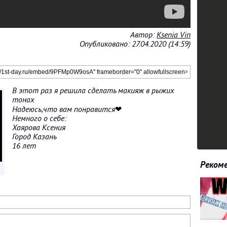
Автор:
Ksenia Vin
Опубликовано: 27.04.2020 (14:59)
В этот раз я решила сделать макияж в рыжих
тонах
Надеюсь,что вам понравится❤
Немного о себе:
Хаярова Ксения
Город Казань
16 лет
Рекоме