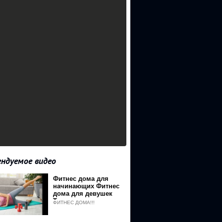
ндуемое видео
Фитнес дома для
начинающих Фитнес
дома для девушек
Тренировки дома для
ФИТНЕС ДОМА!!!
девушек !!!