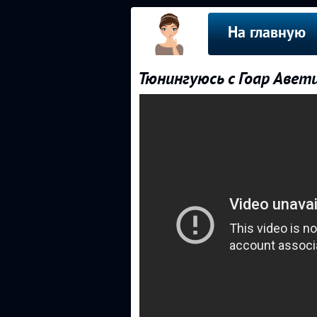
На главную
Тюнингуюсь с Гоар Авет