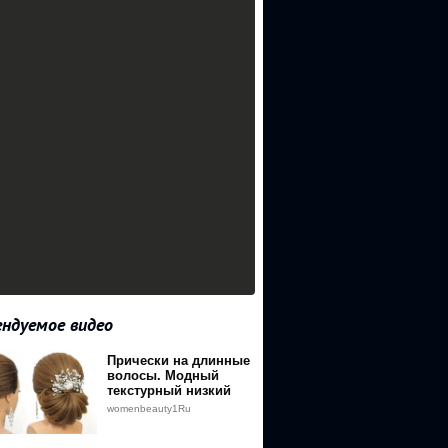
ндуемое видео
Прически на длинные
волосы. Модный
текстурный низкий
пучок.
womenbeauty1Ru