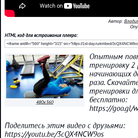
Автор:
Влади
Опу
HTML код для встраивания плеера:
Опытным пов
тренировку 2 р
начинающих д
раза. Cкачайт
тренировки д
бесплатно:
480x360
https://goo.gl
Поделитесь этим видео с друзьями:
https://youtu.be/3cQX4NCW9os