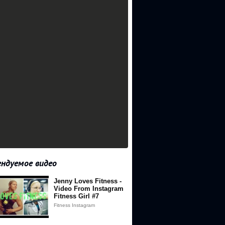
ндуемое видео
Jenny Loves Fitness -
Video From Instagram
Fitness Girl #7
Fitness Instagram