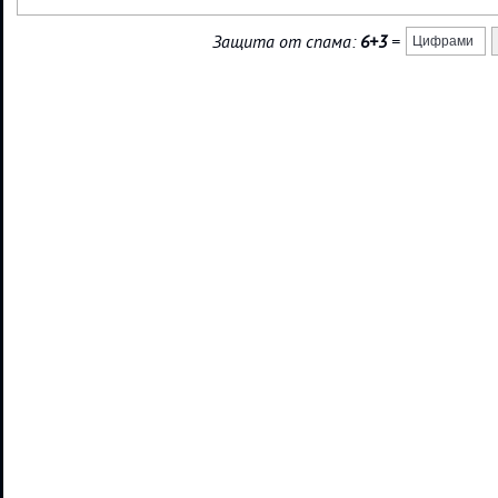
Защита от спама:
6+3
=