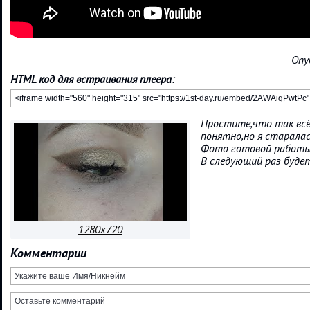
Опу
HTML код для встраивания плеера:
Простите,что так всё
понятно,но я старала
Фото готовой работы 
В следующий раз будет
1280x720
Комментарии