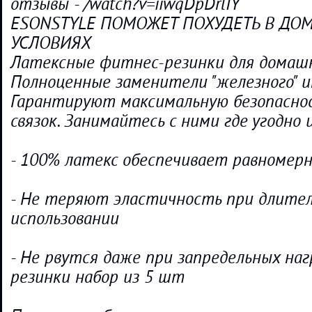
отзывы - /watch?v=iiwqDpDrlIY
ESONSTYLE ПОМОЖЕТ ПОХУДЕТЬ В Д
УСЛОВИЯХ
Латексные фитнес-резинки для домашн
Полноценные заменители "железного" и
Гарантируют максимальную безопасно
связок. Занимайтесь с ними где угодно и
- 100% латекс обеспечивает равномер
- Не теряют эластичность при длите
использовании
- Не рвутся даже при запредельных на
резинки набор из 5 шт