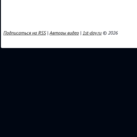
Подписаться на RSS
|
Авторы видео
|
1st-day.ru
© 2026