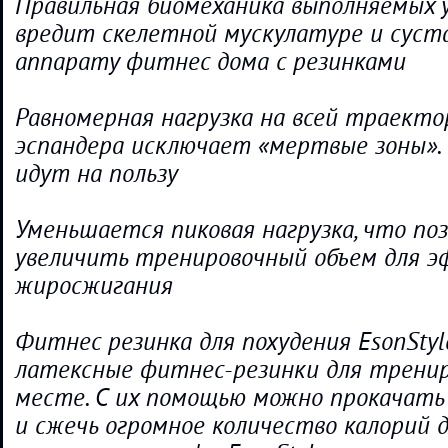
Правильная биомеханика выполняемых 
вредит скелетной мускулатуре и суст
аппарату фитнес дома с резинками
Равномерная нагрузка на всей траект
эспандера исключает «мертвые зоны».
идут на пользу
Уменьшается пиковая нагрузка, что по
увеличить тренировочный объем для 
жиросжигания
Фитнес резинка для похудения EsonStyl
латексные фитнес-резинки для тренир
месте. С их помощью можно прокачать
и сжечь огромное количество калорий 