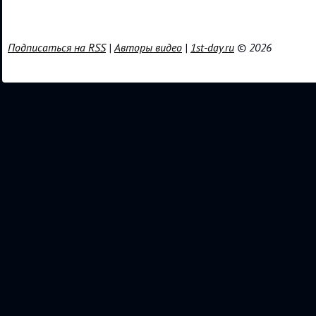
Подписаться на RSS
|
Авторы видео
|
1st-day.ru
© 2026