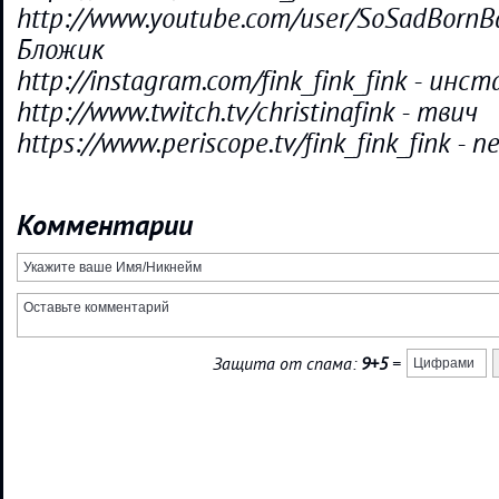
http://www.youtube.com/user/SoSadBorn
Бложик
http://instagram.com/fink_fink_fink - инс
http://www.twitch.tv/christinafink - твич
https://www.periscope.tv/fink_fink_fink - 
Комментарии
Защита от спама:
9+5
=