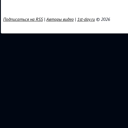
Подписаться на RSS
|
Авторы видео
|
1st-day.ru
© 2026