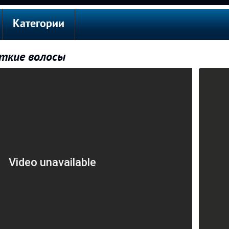
Категории
откие волосы