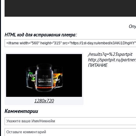
Опу
HTML код для встраивания плеера:
/results?q=%23spartpit
http://spartpit.ru/par
ПИТАНИЕ
1280x720
Комментарии