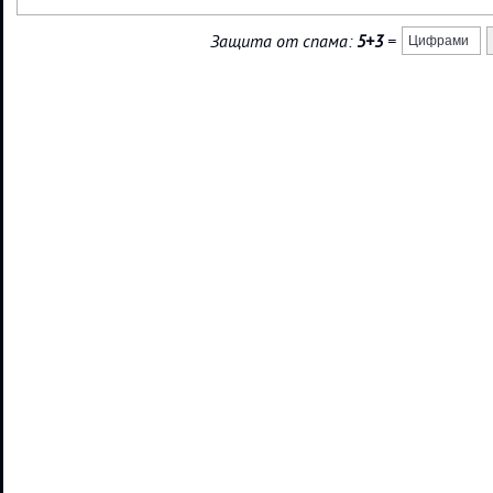
Защита от спама:
5+3
=