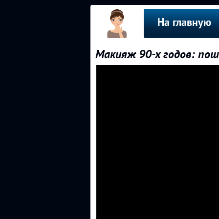
На главную
Макияж 90-х годов: пош