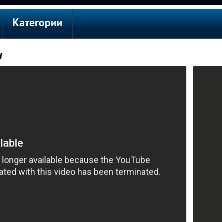
Категории
н