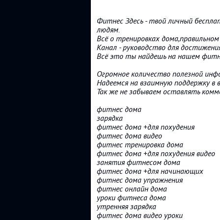
Фитнес Здесь - твой личный беспла
людям.
Всё о тренировках дома,правильном
Канал - руководство для достижени
Всё это ты найдешь на нашем фитн
Огромное количество полезной инфо
Надеемся на взаимную поддержку в в
Так же не забываем оставлять ком
фитнес дома
зарядка
фитнес дома +для похудения
фитнес дома видео
фитнес тренировка дома
фитнес дома +для похудения видео
занятия фитнесом дома
фитнес дома +для начинающих
фитнес дома упражнения
фитнес онлайн дома
уроки фитнеса дома
утренняя зарядка
фитнес дома видео уроки