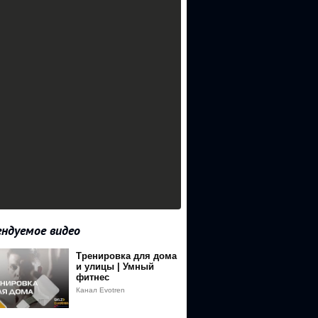
ндуемое видео
Тренировка для дома
и улицы | Умный
фитнес
Канал Evotren