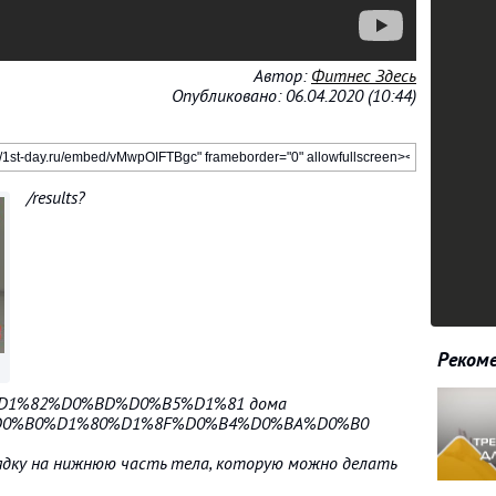
Автор:
Фитнес Здесь
Опубликовано: 06.04.2020 (10:44)
/results?
Рекоме
%D1%82%D0%BD%D0%B5%D1%81 дома
%B7%D0%B0%D1%80%D1%8F%D0%B4%D0%BA%D0%B0
ядку на нижнюю часть тела, которую можно делать