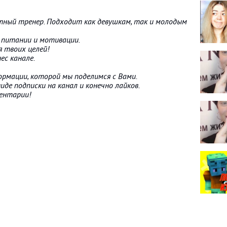
тный тренер. Подходит как девушкам, так и молодым
 питании и мотивации.
я твоих целей!
ес канале.
рмации, которой мы поделимся с Вами.
иде подписки на канал и конечно лайков.
ментарии!