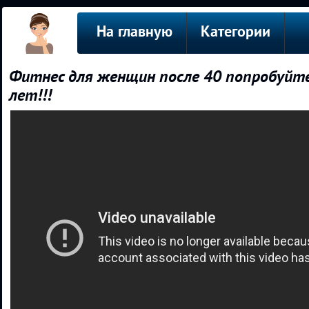
На главную
Категории
Фитнес для женщин после 40 попробуйте
лет!!!