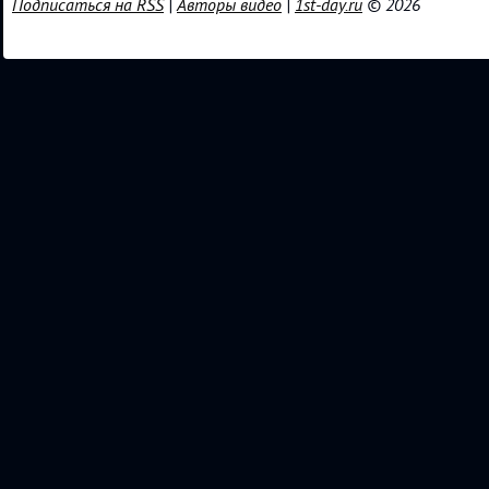
Подписаться на RSS
|
Авторы видео
|
1st-day.ru
© 2026