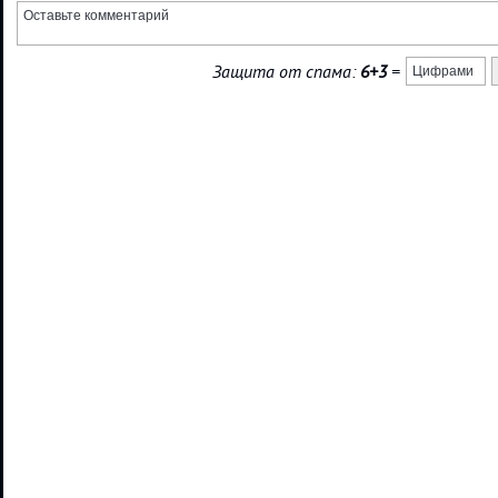
Защита от спама:
6+3
=