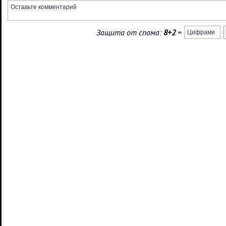
Защита от спама:
8+2
=