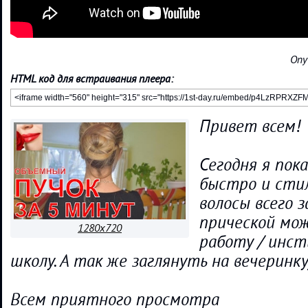
Опу
HTML код для встраивания плеера:
Привет всем!
Сегодня я пок
быстро и сти
волосы всего з
прической мо
1280x720
работу / инс
школу. А так же заглянуть на вечеринку)
Всем приятного просмотра