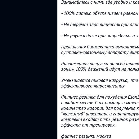
Занимайтесь с ними где угодно и ко
- 100% латекс обеспечивает равно
- Не теряют эластичность при дли
- Не рвутся даже при запредельных 
Правильная биомеханика выполняем
суставно-связочному аппарату фит
Равномерная нагрузка на всей тра
зоны». 100% движений идут на поль
Уменьшается пиковая нагрузка, что
эффективного жиросжигания
Фитнес резинка для похудения EsonS
в любом месте. С их помощью можно
количество калорий для получения к
"железный" инвентарь и гарантирую
комплект входят пять резинок разн
эффекта от тренировок.
фитнес резинки москва