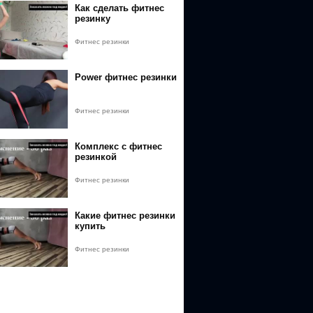
Как сделать фитнес
резинку
Фитнес резинки
Power фитнес резинки
Фитнес резинки
Комплекс с фитнес
резинкой
Фитнес резинки
Какие фитнес резинки
купить
Фитнес резинки