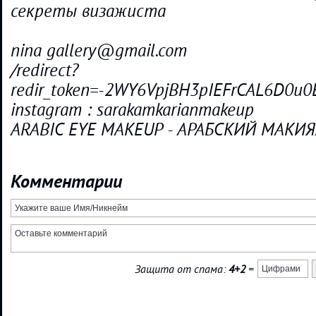
секреты визажиста
nina gallery@gmail.com
/redirect?
redir_token=-2WY6VpjBH3pIEFrCAL6D0u
instagram : sarakamkarianmakeup
ARABIC EYE MAKEUP - АРАБСКИЙ МАКИ
Комментарии
Защита от спама:
4+2
=