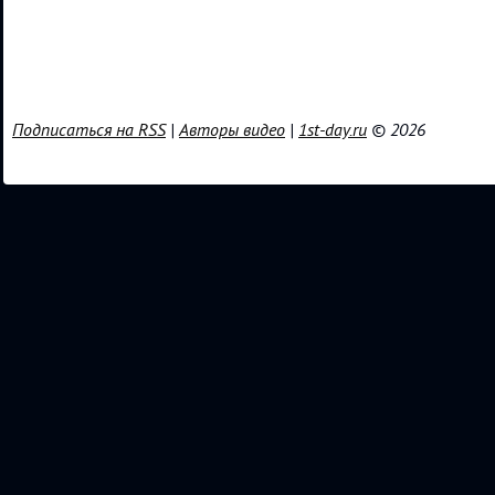
Подписаться на RSS
|
Авторы видео
|
1st-day.ru
© 2026