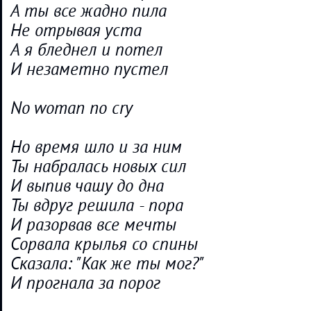
А ты все жадно пила
Не отрывая уста
А я бледнел и потел
И незаметно пустел
No woman no cry
Но время шло и за ним
Ты набралась новых сил
И выпив чашу до дна
Ты вдруг решила - пора
И разорвав все мечты
Сорвала крылья со спины
Сказала: "Как же ты мог?"
И прогнала за порог