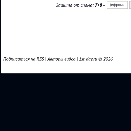
Защита от спама:
7+8
=
Подписаться на RSS
|
Авторы видео
|
1st-day.ru
© 2026