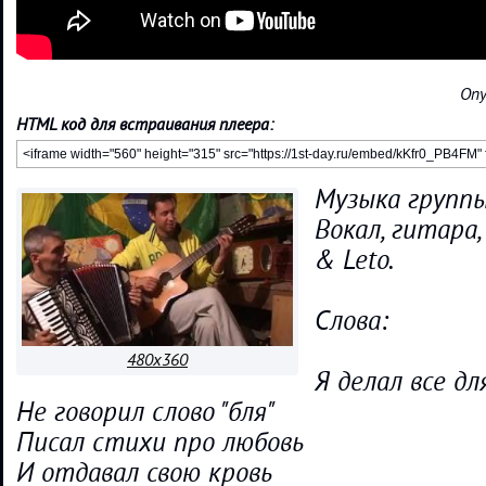
Опу
HTML код для встраивания плеера:
Музыка групп
Вокал, гитара,
& Leto.
Слова:
480x360
Я делал все д
Не говорил слово "бля"
Писал стихи про любовь
И отдавал свою кровь