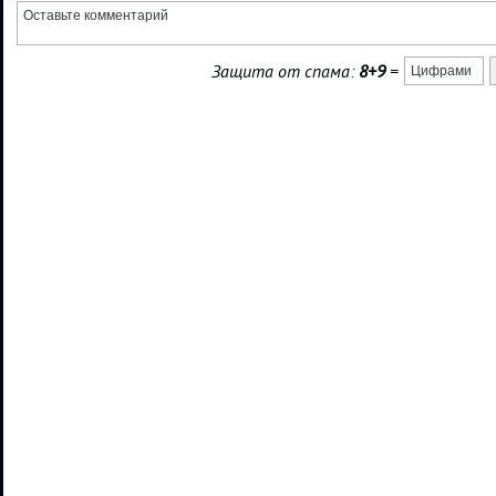
Защита от спама:
8+9
=