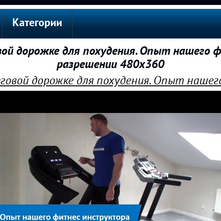
Категории
вой дорожке для похудения. Опыт нашего ф
разрешении 480x360
еговой дорожке для похудения. Опыт наше