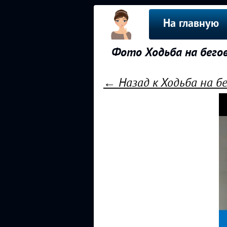
На главную
Фото Ходьба на бего
← Назад к Ходьба на б