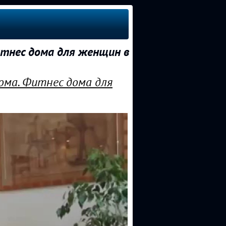
тнес дома для женщин в
ома. Фитнес дома для