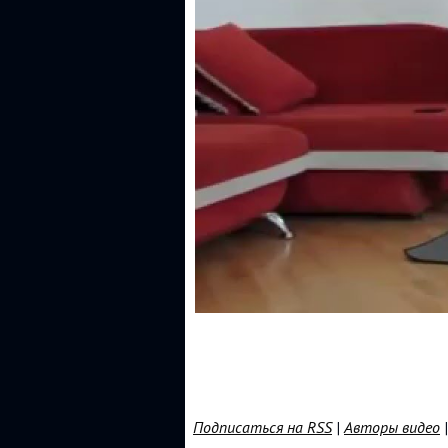
Подписаться на RSS
|
Авторы видео