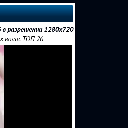
6 в разрешении 1280x720
х волос ТОП 26