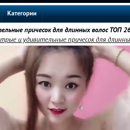
Категории
льные причесок для длинных волос ТОП 2
трые и удивительные причесок для длинны