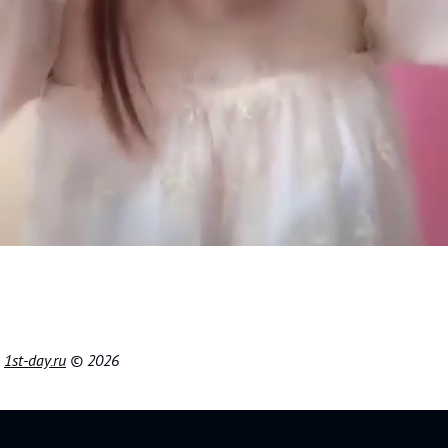
|
1st-day.ru
© 2026