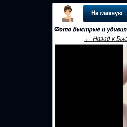
На главную
Фото Быстрые и удивите
← Назад к Быс