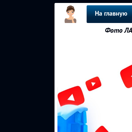
На главную
Фото ЛА