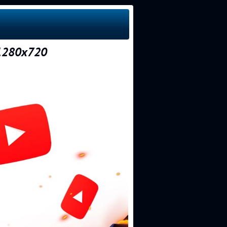
1280x720