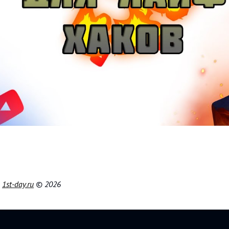
|
1st-day.ru
© 2026