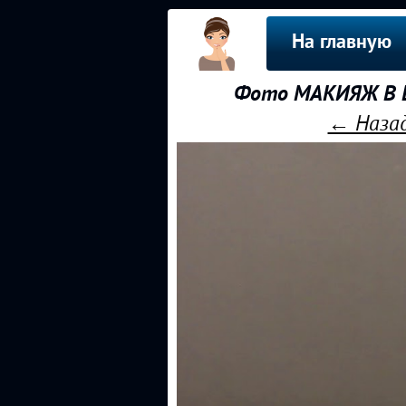
На главную
Фото МАКИЯЖ В Ш
← Назад