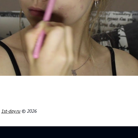
|
1st-day.ru
© 2026