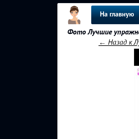
На главную
Фото Лучшие упражнен
← Назад к Л