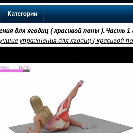
Категории
ия для ягодиц ( красивой попы ). Часть 1
учшие упражнения для ягодиц ( красивой поп