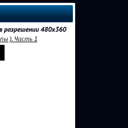
 в разрешении 480x360
ы ). Часть 1