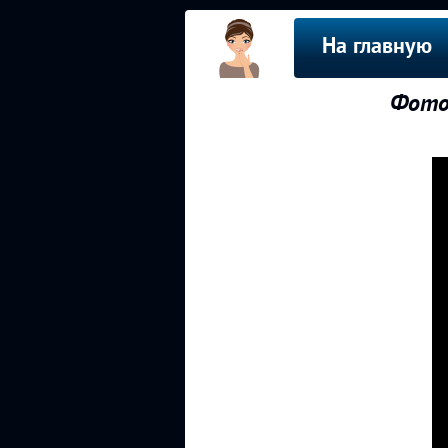
На главную
Фото