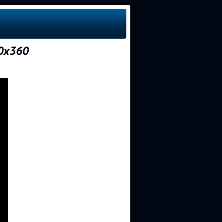
0x360