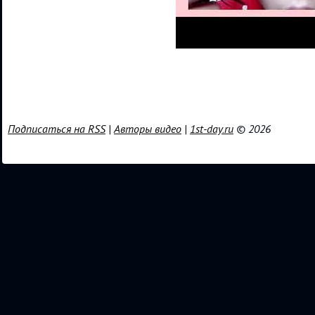
Подписаться на RSS
|
Авторы видео
|
1st-day.ru
© 2026