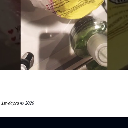
|
1st-day.ru
© 2026