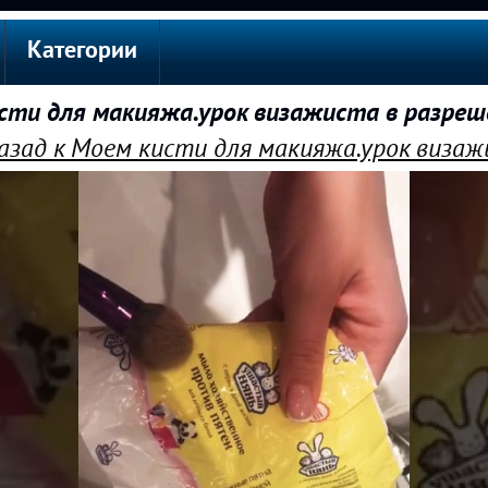
Категории
ти для макияжа.урок визажиста в разре
зад к Моем кисти для макияжа.урок виза