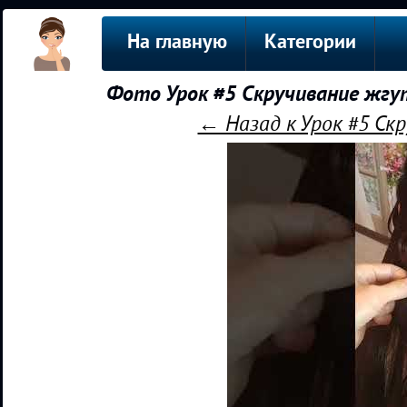
На главную
Категории
Фото Урок #5 Скручивание жгу
← Назад к Урок #5 Ск