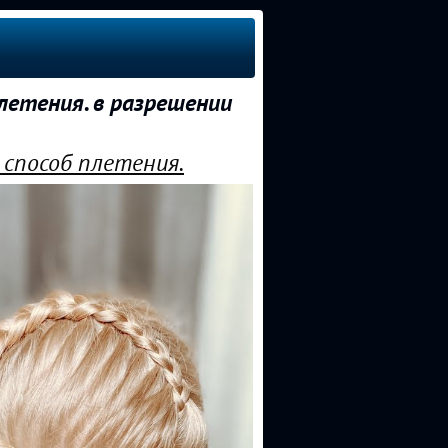
летения. в разрешении
 способ плетения.