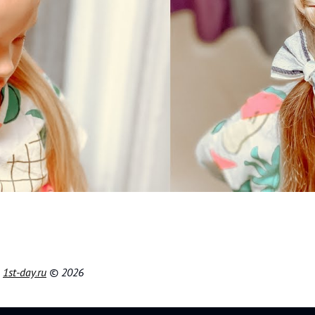
|
1st-day.ru
© 2026