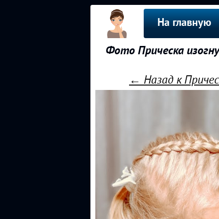
На главную
Фото Прическа изогну
← Назад к Причес