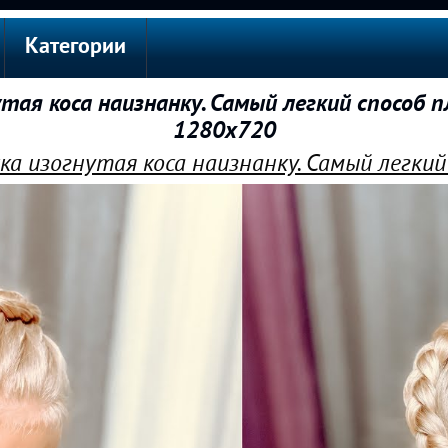
Категории
тая коса наизнанку. Самый легкий способ п
1280x720
ка изогнутая коса наизнанку. Самый легкий