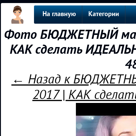
На главную
Категории
Фото БЮДЖЕТНЫЙ мак
КАК сделать ИДЕАЛЬН
4
← Назад к БЮДЖЕТН
2017 | КАК сдела