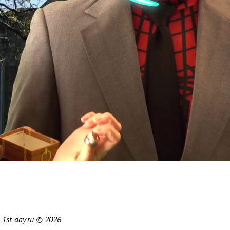
|
1st-day.ru
© 2026