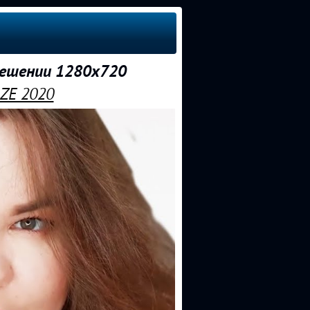
ешении 1280x720
ZE 2020