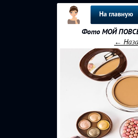
На главную
Фото МОЙ ПОВСЕ
← Наза