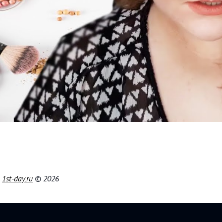
|
1st-day.ru
© 2026