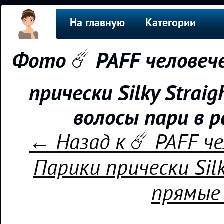
На главную
Категории
Фото ☄️ PAFF человеч
прически Silky Strai
волосы пари в 
← Назад к ☄️ PAFF ч
Парики прически Silk
прямые