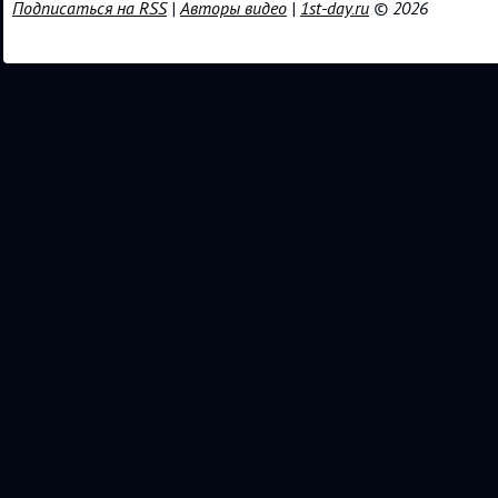
Подписаться на RSS
|
Авторы видео
|
1st-day.ru
© 2026