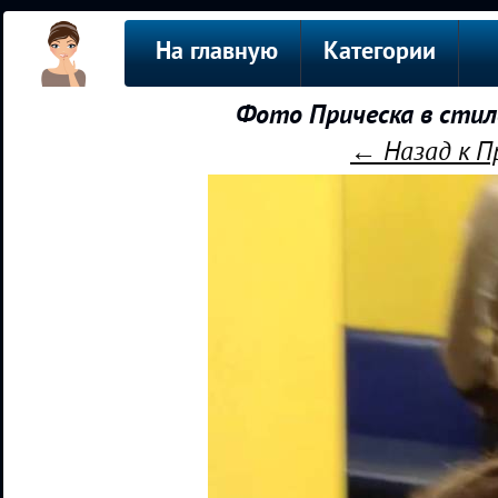
На главную
Категории
Фото Прическа в стил
← Назад к П