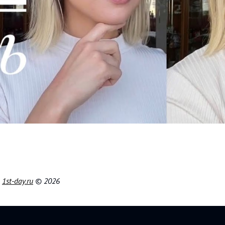
|
1st-day.ru
© 2026