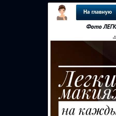
На главную
Фото ЛЕГК