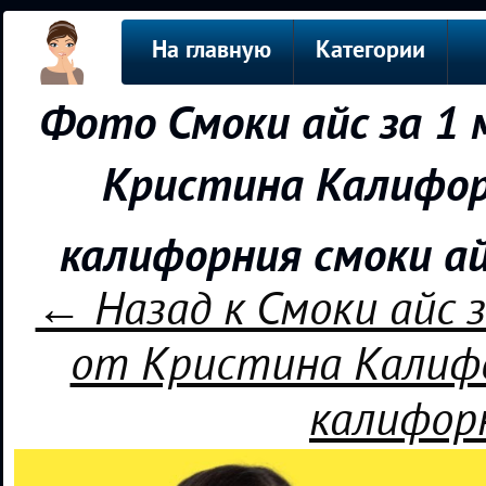
На главную
Категории
Фото Смоки айс за 1
Кристина Калифор
калифорния смоки а
← Назад к Смоки айс 
от Кристина Калифо
калифор